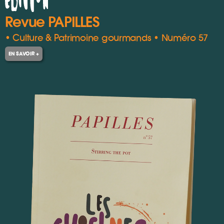
Revue PAPILLES
• Culture & Patrimoine gourmands • Numéro 57
EN SAVOIR +