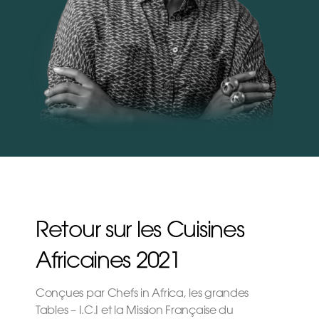
Retour sur les Cuisines
Africaines 2021
Conçues par Chefs in Africa, les grandes
Tables – I.C.I et la Mission Française du