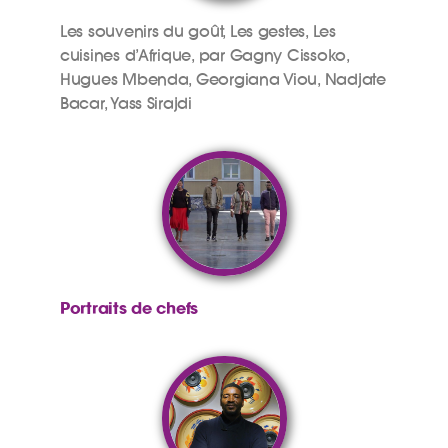
Les souvenirs du goût, Les gestes, Les
cuisines d’Afrique, par Gagny Cissoko,
Hugues Mbenda, Georgiana Viou, Nadjate
Bacar, Yass Sirajdi
Portraits de chefs