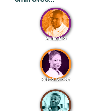
Merlin Ella
Prisca Gilbert