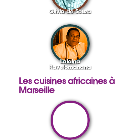
Olivia de Souza
Lalaina
Ravelomanana
Les cuisines africaines à
Marseille