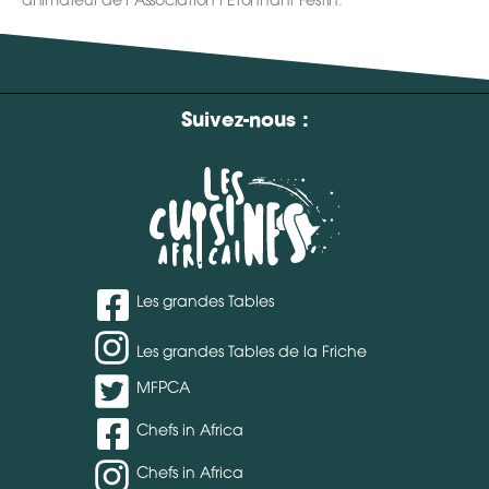
Suivez-nous :
Les grandes Tables
Les grandes Tables de la Friche
MFPCA
Chefs in Africa
Chefs in Africa