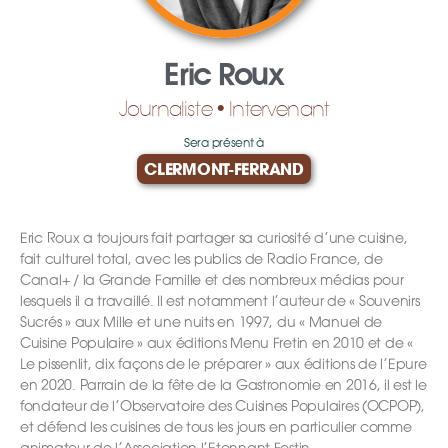
Eric Roux
Journaliste • Intervenant
Sera présent à
CLERMONT-FERRAND
Eric Roux a toujours fait partager sa curiosité d’une cuisine,
fait culturel total, avec les publics de Radio France, de
Canal+ / la Grande Famille et des nombreux médias pour
lesquels il a travaillé. Il est notamment l’auteur de « Souvenirs
Sucrés » aux Mille et une nuits en 1997, du « Manuel de
Cuisine Populaire » aux éditions Menu Fretin en 2010 et de «
Le pissenlit, dix façons de le préparer » aux éditions de l’Epure
en 2020. Parrain de la fête de la Gastronomie en 2016, il est le
fondateur de l’Observatoire des Cuisines Populaires (OCPOP),
et défend les cuisines de tous les jours en particulier comme
animateur de l’Association l’Etonnant Festin.