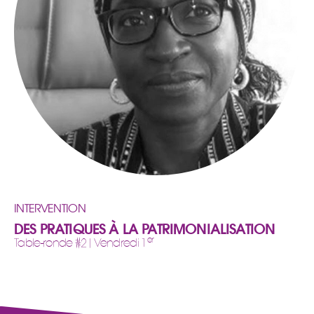
INTERVENTION
DES PRATIQUES À LA PATRIMONIALISATION
er
Table-ronde #2| Vendredi 1