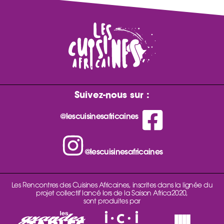
Suivez-nous sur :
@lescuisinesafricaines
@lescuisinesafricaines
Les Rencontres des Cuisines Africaines, inscrites dans la lignée du
projet collectif lancé lors de la Saison Africa2020,
sont produites par