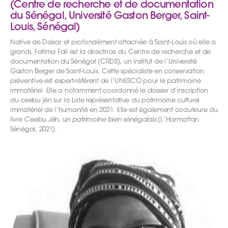
(Centre de recherche et de documentation
du Sénégal, Université Gaston Berger, Saint-
Louis, Sénégal)
Native de Dakar et profondément attachée à Saint-Louis où elle a
grandi, Fatima Fall est la directrice du Centre de recherche et de
documentation du Sénégal (CRDS), un institut de l’Université
Gaston Berger de Saint-Louis. Cette spécialiste en conservation
préventive est expert-référent de l’UNESCO pour le patrimoine
immatériel. Elle a notamment coordonné le dossier d’inscription
du ceebu jën sur la Liste représentative du patrimoine culturel
immatériel de l’humanité en 2021. Elle est également coauteure du
livre
Ceebu Jën, un patrimoine bien sénégalais
(L’Harmattan
Sénégal, 2021).