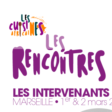
LES INTERVENANTS
er
MARSEILLE • 1
& 2 mars 