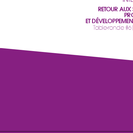
RETOUR AUX 
PR
ET DÉVELOPPEMEN
Table-ronde #6