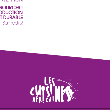
SOURCES !
ODUCTION
T DURABLE
| Samedi 2