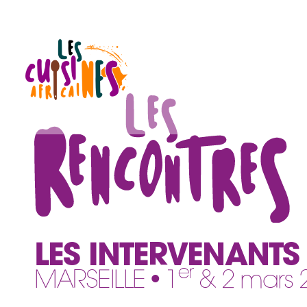
LES INTERVENANTS
er
MARSEILLE • 1
& 2 mars 