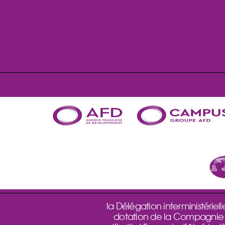
la Délégation interministéri
dotation de la Compagnie Fru