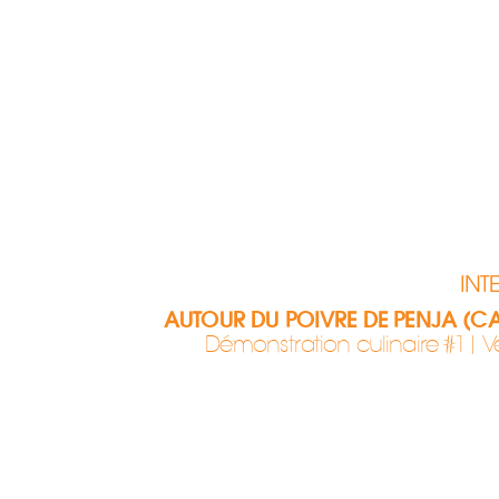
INT
AUTOUR DU POIVRE DE PENJA (
Démonstration culinaire #1| V