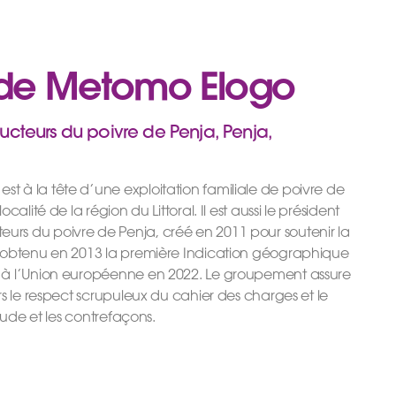
de Metomo Elogo
teurs du poivre de Penja, Penja,
 à la tête d’une exploitation familiale de poivre de
calité de la région du Littoral. Il est aussi le président
rs du poivre de Penja, créé en 2011 pour soutenir la
a obtenu en 2013 la première Indication géographique
 à l’Union européenne en 2022. Le groupement assure
rs le respect scrupuleux du cahier des charges et le
raude et les contrefaçons.