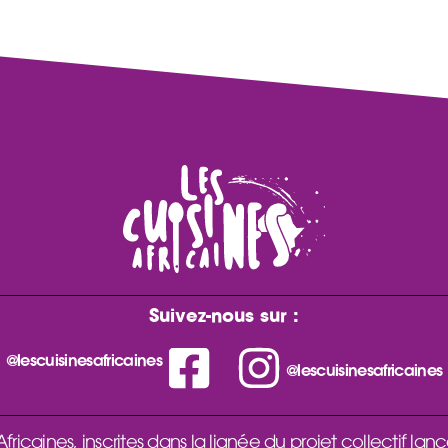
Suivez-nous sur :
@lescuisinesafricaines
@lescuisinesafricaines
ricaines, inscrites dans la lignée du projet collectif lanc