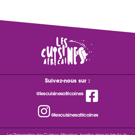
Suivez-nous sur :
@lescuisinesafricaines
@lescuisinesafricaines
Les Rencontres des Cuisines Africaines, inscrites dans la lignée du